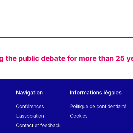
g the public debate for more than 25 y
Navigation
Informations légales
Conférences
Politique de confidentialité
L’association
Cookies
Contact et feedback