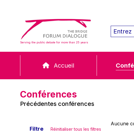
Serving the public debate for more than 25 years
Accueil
Confé
Conférences
Précédentes conférences
Aucune co
Filtre
Réinitialiser tous les filtres