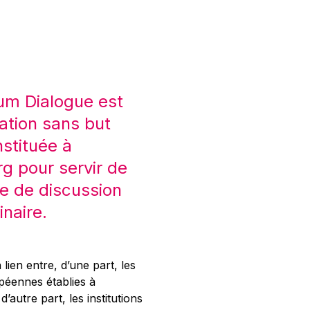
um Dialogue est
ation sans but
nstituée à
 pour servir de
e de discussion
inaire.
 lien entre, d’une part, les
opéennes établies à
’autre part, les institutions