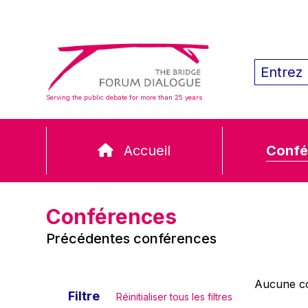
Serving the public debate for more than 25 years
Accueil
Confé
Conférences
Précédentes conférences
Aucune co
Filtre
Réinitialiser tous les filtres