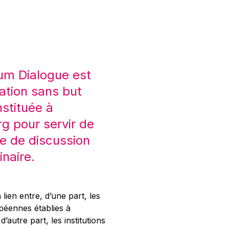
um Dialogue est
ation sans but
nstituée à
 pour servir de
e de discussion
inaire.
 lien entre, d’une part, les
opéennes établies à
’autre part, les institutions