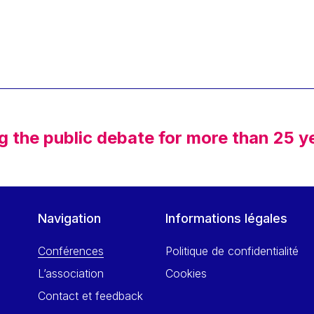
g the public debate for more than 25 y
Navigation
Informations légales
Conférences
Politique de confidentialité
L’association
Cookies
Contact et feedback