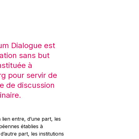
um Dialogue est
ation sans but
nstituée à
 pour servir de
e de discussion
inaire.
 lien entre, d’une part, les
opéennes établies à
’autre part, les institutions