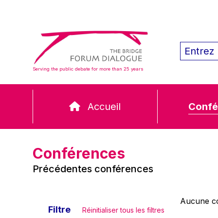
Serving the public debate for more than 25 years
Accueil
Confé
Conférences
Précédentes conférences
Aucune co
Filtre
Réinitialiser tous les filtres