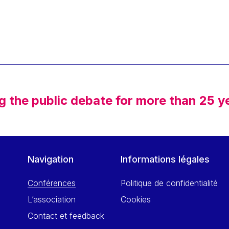
g the public debate for more than 25 y
Navigation
Informations légales
Conférences
Politique de confidentialité
L’association
Cookies
Contact et feedback