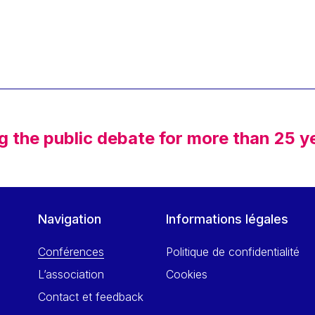
g the public debate for more than 25 y
Navigation
Informations légales
Conférences
Politique de confidentialité
L’association
Cookies
Contact et feedback