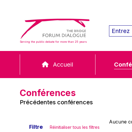
Serving the public debate for more than 25 years
Accueil
Confé
Conférences
Précédentes conférences
Aucune co
Filtre
Réinitialiser tous les filtres