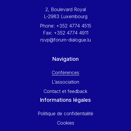
Werner Hoyer
2, Boulevard Royal
Wolfgang Ketterle
L-2983 Luxembourg
Yasser Abed Rabbo
Phone:
+352 4774 4515
Yossi Beillin
Fax:
+352 4774 4911
Yves FRANCHET
rsvp@forum-dialogue.lu
Yves Mersch
Navigation
Conférences
L’association
Contact et feedback
Informations légales
Politique de confidentialité
Cookies