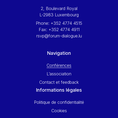
Werner Hoyer
2, Boulevard Royal
Wolfgang Ketterle
L-2983 Luxembourg
Yasser Abed Rabbo
Phone:
+352 4774 4515
Yossi Beillin
Fax:
+352 4774 4911
Yves FRANCHET
rsvp@forum-dialogue.lu
Yves Mersch
Navigation
Conférences
L’association
Contact et feedback
Informations légales
Politique de confidentialité
Cookies