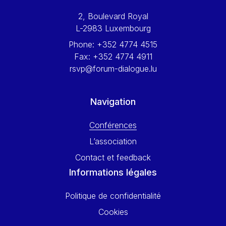
Werner Hoyer
2, Boulevard Royal
Wolfgang Ketterle
L-2983 Luxembourg
Yasser Abed Rabbo
Phone:
+352 4774 4515
Yossi Beillin
Fax:
+352 4774 4911
Yves FRANCHET
rsvp@forum-dialogue.lu
Yves Mersch
Navigation
Conférences
L’association
Contact et feedback
Informations légales
Politique de confidentialité
Cookies