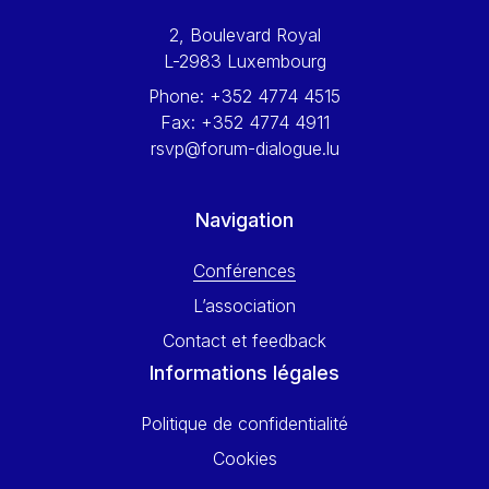
Werner Hoyer
2, Boulevard Royal
Wolfgang Ketterle
L-2983 Luxembourg
Yasser Abed Rabbo
Phone:
+352 4774 4515
Yossi Beillin
Fax:
+352 4774 4911
Yves FRANCHET
rsvp@forum-dialogue.lu
Yves Mersch
Navigation
Conférences
L’association
Contact et feedback
Informations légales
Politique de confidentialité
Cookies