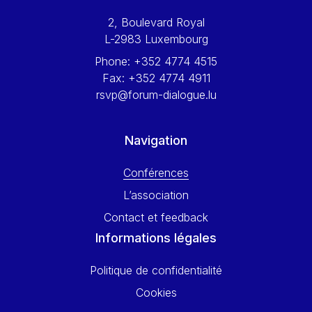
Werner Hoyer
2, Boulevard Royal
Wolfgang Ketterle
L-2983 Luxembourg
Yasser Abed Rabbo
Phone:
+352 4774 4515
Yossi Beillin
Fax:
+352 4774 4911
Yves FRANCHET
rsvp@forum-dialogue.lu
Yves Mersch
Navigation
Conférences
L’association
Contact et feedback
Informations légales
Politique de confidentialité
Cookies