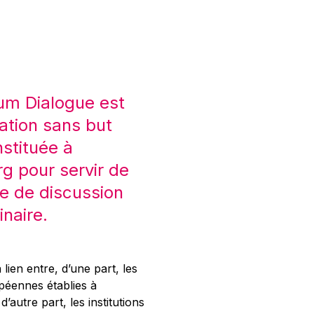
um Dialogue est
ation sans but
nstituée à
 pour servir de
e de discussion
inaire.
 lien entre, d’une part, les
opéennes établies à
’autre part, les institutions