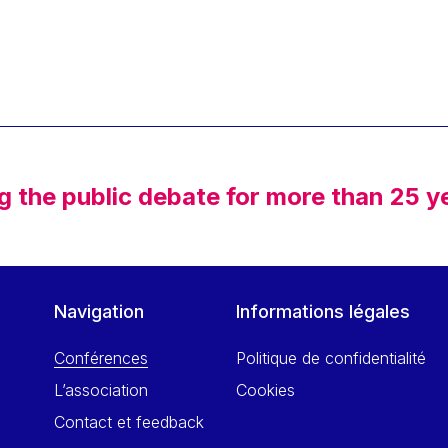
g the public debate for more than 25 y
Navigation
Informations légales
Conférences
Politique de confidentialité
L’association
Cookies
Contact et feedback