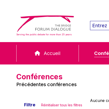
Serving the public debate for more than 25 years
Accueil
Confé
Conférences
Précédentes conférences
Aucune co
Filtre
Réinitialiser tous les filtres