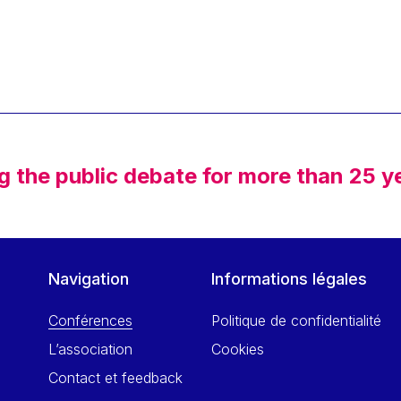
g the public debate for more than 25 y
Navigation
Informations légales
Conférences
Politique de confidentialité
L’association
Cookies
Contact et feedback