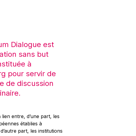
um Dialogue est
ation sans but
nstituée à
 pour servir de
e de discussion
inaire.
 lien entre, d’une part, les
opéennes établies à
’autre part, les institutions