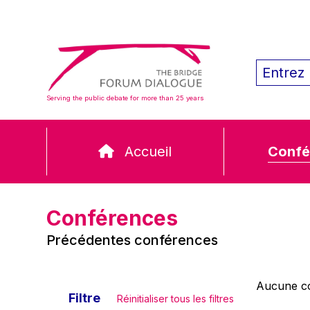
Serving the public debate for more than 25 years
Accueil
Confé
Conférences
Précédentes conférences
Aucune co
Filtre
Réinitialiser tous les filtres