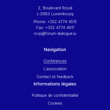
Werner Hoyer
2, Boulevard Royal
Wolfgang Ketterle
L-2983 Luxembourg
Yasser Abed Rabbo
Phone:
+352 4774 4515
Yossi Beillin
Fax:
+352 4774 4911
Yves FRANCHET
rsvp@forum-dialogue.lu
Yves Mersch
Navigation
Conférences
L’association
Contact et feedback
Informations légales
Politique de confidentialité
Cookies