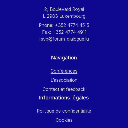
Werner Hoyer
2, Boulevard Royal
Wolfgang Ketterle
L-2983 Luxembourg
Yasser Abed Rabbo
Phone:
+352 4774 4515
Yossi Beillin
Fax:
+352 4774 4911
Yves FRANCHET
rsvp@forum-dialogue.lu
Yves Mersch
Navigation
Conférences
L’association
Contact et feedback
Informations légales
Politique de confidentialité
Cookies