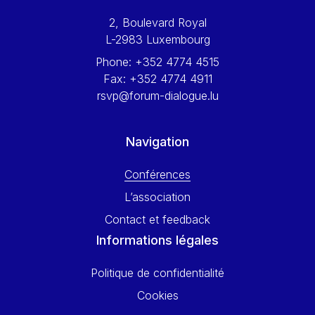
Werner Hoyer
2, Boulevard Royal
Wolfgang Ketterle
L-2983 Luxembourg
Yasser Abed Rabbo
Phone:
+352 4774 4515
Yossi Beillin
Fax:
+352 4774 4911
Yves FRANCHET
rsvp@forum-dialogue.lu
Yves Mersch
Navigation
Conférences
L’association
Contact et feedback
Informations légales
Politique de confidentialité
Cookies