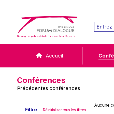
Serving the public debate for more than 25 years
Accueil
Confé
Conférences
Précédentes conférences
Aucune co
Filtre
Réinitialiser tous les filtres