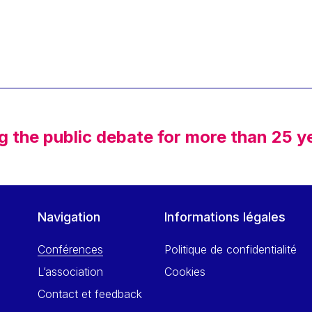
g the public debate for more than 25 y
Navigation
Informations légales
Conférences
Politique de confidentialité
L’association
Cookies
Contact et feedback