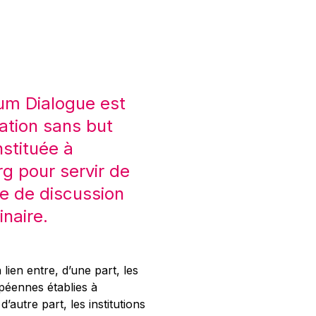
um Dialogue est
ation sans but
nstituée à
 pour servir de
e de discussion
inaire.
 lien entre, d’une part, les
opéennes établies à
’autre part, les institutions