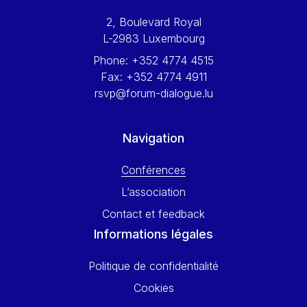
Werner Hoyer
2, Boulevard Royal
Wolfgang Ketterle
L-2983 Luxembourg
Yasser Abed Rabbo
Phone:
+352 4774 4515
Yossi Beillin
Fax:
+352 4774 4911
Yves FRANCHET
rsvp@forum-dialogue.lu
Yves Mersch
Navigation
Conférences
L’association
Contact et feedback
Informations légales
Politique de confidentialité
Cookies