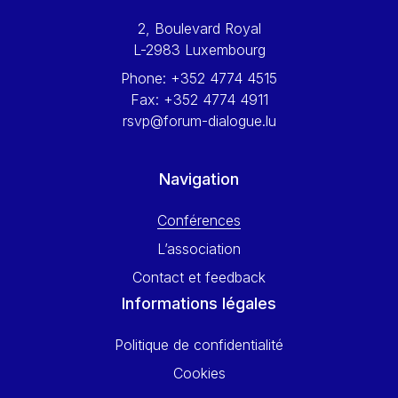
Werner Hoyer
2, Boulevard Royal
Wolfgang Ketterle
L-2983 Luxembourg
Yasser Abed Rabbo
Phone:
+352 4774 4515
Yossi Beillin
Fax:
+352 4774 4911
Yves FRANCHET
rsvp@forum-dialogue.lu
Yves Mersch
Navigation
Conférences
L’association
Contact et feedback
Informations légales
Politique de confidentialité
Cookies