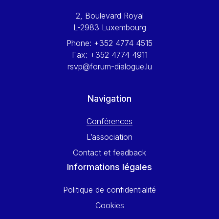
Werner Hoyer
2, Boulevard Royal
Wolfgang Ketterle
L-2983 Luxembourg
Yasser Abed Rabbo
Phone:
+352 4774 4515
Yossi Beillin
Fax:
+352 4774 4911
Yves FRANCHET
rsvp@forum-dialogue.lu
Yves Mersch
Navigation
Conférences
L’association
Contact et feedback
Informations légales
Politique de confidentialité
Cookies