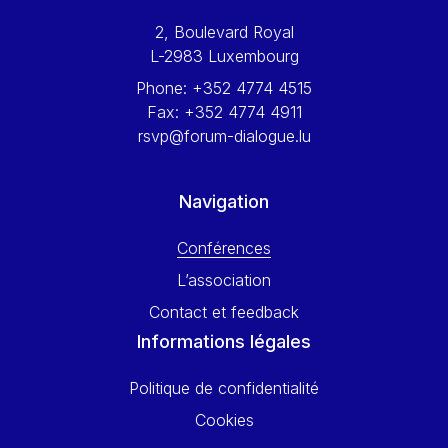
Werner Hoyer
2, Boulevard Royal
Wolfgang Ketterle
L-2983 Luxembourg
Yasser Abed Rabbo
Phone:
+352 4774 4515
Yossi Beillin
Fax:
+352 4774 4911
Yves FRANCHET
rsvp@forum-dialogue.lu
Yves Mersch
Navigation
Conférences
L’association
Contact et feedback
Informations légales
Politique de confidentialité
Cookies