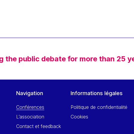
g the public debate for more than 25 y
Navigation
Informations légales
Conférences
Politique de confidentialité
L’association
Cookies
Contact et feedback