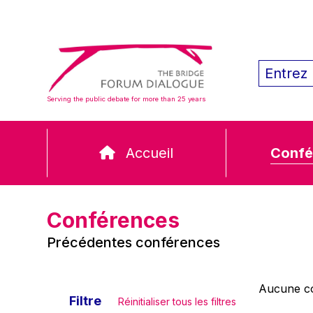
Serving the public debate for more than 25 years
Accueil
Confé
Conférences
Précédentes conférences
Aucune co
Filtre
Réinitialiser tous les filtres