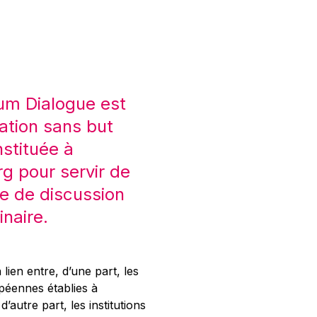
um Dialogue est
ation sans but
nstituée à
 pour servir de
e de discussion
inaire.
 lien entre, d’une part, les
opéennes établies à
’autre part, les institutions