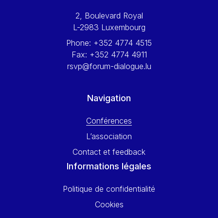
Werner Hoyer
2, Boulevard Royal
Wolfgang Ketterle
L-2983 Luxembourg
Yasser Abed Rabbo
Phone:
+352 4774 4515
Yossi Beillin
Fax:
+352 4774 4911
Yves FRANCHET
rsvp@forum-dialogue.lu
Yves Mersch
Navigation
Conférences
L’association
Contact et feedback
Informations légales
Politique de confidentialité
Cookies