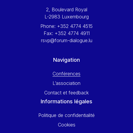
Werner Hoyer
2, Boulevard Royal
Wolfgang Ketterle
L-2983 Luxembourg
Yasser Abed Rabbo
Phone:
+352 4774 4515
Yossi Beillin
Fax:
+352 4774 4911
Yves FRANCHET
rsvp@forum-dialogue.lu
Yves Mersch
Navigation
Conférences
L’association
Contact et feedback
Informations légales
Politique de confidentialité
Cookies