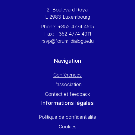
Werner Hoyer
2, Boulevard Royal
Wolfgang Ketterle
L-2983 Luxembourg
Yasser Abed Rabbo
Phone:
+352 4774 4515
Yossi Beillin
Fax:
+352 4774 4911
Yves FRANCHET
rsvp@forum-dialogue.lu
Yves Mersch
Navigation
Conférences
L’association
Contact et feedback
Informations légales
Politique de confidentialité
Cookies