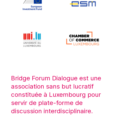
Koen LENAERTS
Lars Heikensten
Laura Kovesi
Luc Frieden
Lucas Papademos
Máire Geoghegan-Quinn
Manolis Mavrommatis
Marc Lemaître
Marcel Zadi Kessy
Mario Centeno
Bridge Forum Dialogue est une
Mario Monti
association sans but lucratif
Maroš ŠEFČOVIČ
constituée à Luxembourg pour
Martin Bailey
servir de plate-forme de
Martine Reicherts
discussion interdisciplinaire.