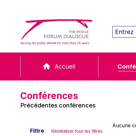
Serving the public debate for more than 25 years
Accueil
Confé
Conférences
Précédentes conférences
Aucune co
Filtre
Réinitialiser tous les filtres