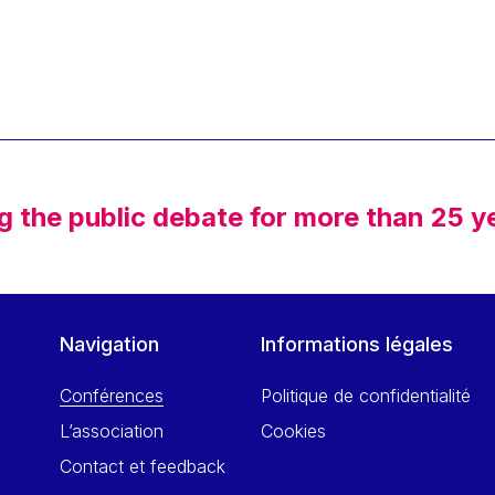
g the public debate for more than 25 y
Navigation
Informations légales
Conférences
Politique de confidentialité
L’association
Cookies
Contact et feedback