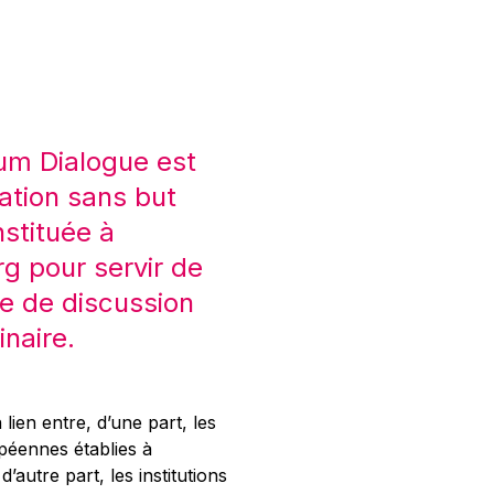
um Dialogue est
ation sans but
nstituée à
 pour servir de
e de discussion
inaire.
 lien entre, d’une part, les
opéennes établies à
’autre part, les institutions