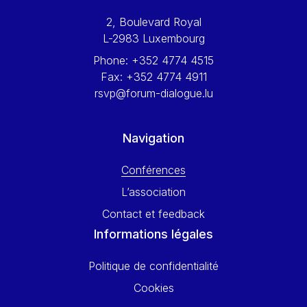
Werner Hoyer
2, Boulevard Royal
Wolfgang Ketterle
L-2983 Luxembourg
Yasser Abed Rabbo
Phone:
+352 4774 4515
Yossi Beillin
Fax:
+352 4774 4911
Yves FRANCHET
rsvp@forum-dialogue.lu
Yves Mersch
Navigation
Conférences
L’association
Contact et feedback
Informations légales
Politique de confidentialité
Cookies