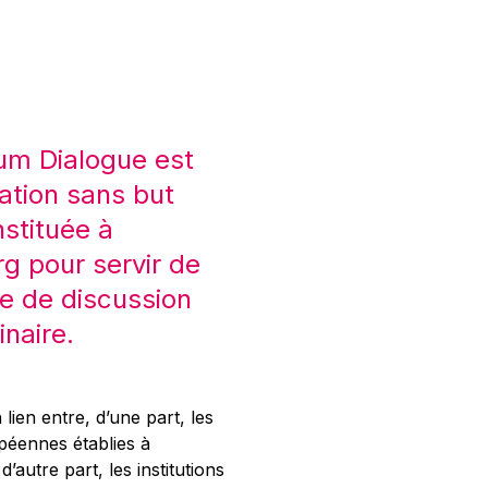
um Dialogue est
ation sans but
nstituée à
 pour servir de
e de discussion
inaire.
 lien entre, d’une part, les
opéennes établies à
’autre part, les institutions