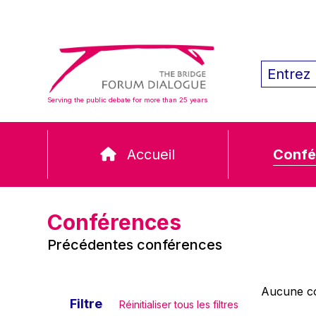
Serving the public debate for more than 25 years
Accueil
Confé
Conférences
Précédentes conférences
Aucune co
Filtre
Réinitialiser tous les filtres