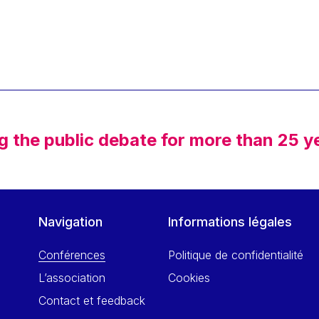
g the public debate for more than 25 y
Navigation
Informations légales
Conférences
Politique de confidentialité
L’association
Cookies
Contact et feedback