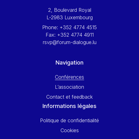
Werner Hoyer
2, Boulevard Royal
Wolfgang Ketterle
L-2983 Luxembourg
Yasser Abed Rabbo
Phone:
+352 4774 4515
Yossi Beillin
Fax:
+352 4774 4911
Yves FRANCHET
rsvp@forum-dialogue.lu
Yves Mersch
Navigation
Conférences
L’association
Contact et feedback
Informations légales
Politique de confidentialité
Cookies