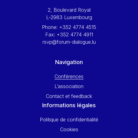
Werner Hoyer
2, Boulevard Royal
Wolfgang Ketterle
L-2983 Luxembourg
Yasser Abed Rabbo
Phone:
+352 4774 4515
Yossi Beillin
Fax:
+352 4774 4911
Yves FRANCHET
rsvp@forum-dialogue.lu
Yves Mersch
Navigation
Conférences
L’association
Contact et feedback
Informations légales
Politique de confidentialité
Cookies