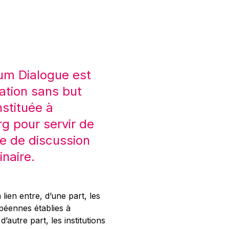
um Dialogue est
ation sans but
nstituée à
 pour servir de
e de discussion
inaire.
 lien entre, d’une part, les
opéennes établies à
’autre part, les institutions