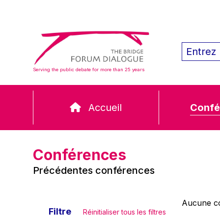
Serving the public debate for more than 25 years
Accueil
Confé
Conférences
Précédentes conférences
Aucune co
Filtre
Réinitialiser tous les filtres