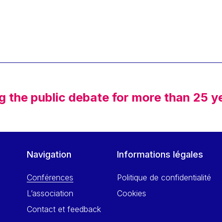
g the public debate for more than 25 y
Navigation
Informations légales
Conférences
Politique de confidentialité
L’association
Cookies
Contact et feedback