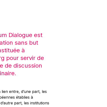
um Dialogue est
ation sans but
nstituée à
 pour servir de
e de discussion
inaire.
 lien entre, d’une part, les
opéennes établies à
’autre part, les institutions