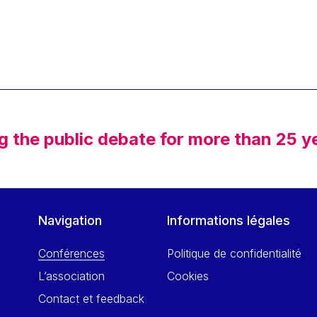
g the public debate for more than 25 y
Navigation
Informations légales
Conférences
Politique de confidentialité
L’association
Cookies
Contact et feedback