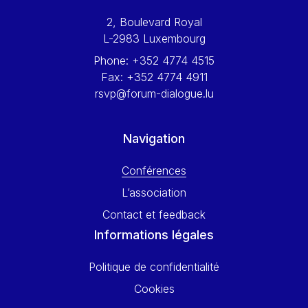
Werner Hoyer
2, Boulevard Royal
Wolfgang Ketterle
L-2983 Luxembourg
Yasser Abed Rabbo
Phone:
+352 4774 4515
Yossi Beillin
Fax:
+352 4774 4911
Yves FRANCHET
rsvp@forum-dialogue.lu
Yves Mersch
Navigation
Conférences
L’association
Contact et feedback
Informations légales
Politique de confidentialité
Cookies