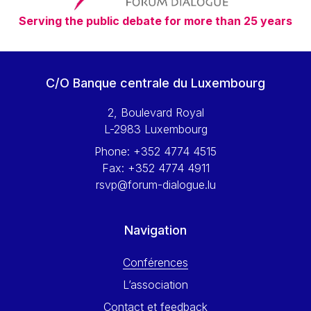
Serving the public debate for more than 25 years
C/O Banque centrale du Luxembourg
2, Boulevard Royal
L-2983 Luxembourg
Phone:
+352 4774 4515
Fax:
+352 4774 4911
rsvp@forum-dialogue.lu
Navigation
Conférences
L’association
Contact et feedback