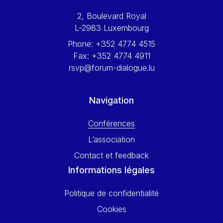
Werner Hoyer
2, Boulevard Royal
Wolfgang Ketterle
L-2983 Luxembourg
Yasser Abed Rabbo
Phone:
+352 4774 4515
Yossi Beillin
Fax:
+352 4774 4911
Yves FRANCHET
rsvp@forum-dialogue.lu
Yves Mersch
Navigation
Conférences
L’association
Contact et feedback
Informations légales
Politique de confidentialité
Cookies