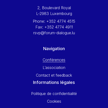
Werner Hoyer
2, Boulevard Royal
Wolfgang Ketterle
L-2983 Luxembourg
Yasser Abed Rabbo
Phone:
+352 4774 4515
Yossi Beillin
Fax:
+352 4774 4911
Yves FRANCHET
rsvp@forum-dialogue.lu
Yves Mersch
Navigation
Conférences
L’association
Contact et feedback
Informations légales
Politique de confidentialité
Cookies