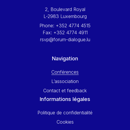
Werner Hoyer
2, Boulevard Royal
Wolfgang Ketterle
L-2983 Luxembourg
Yasser Abed Rabbo
Phone:
+352 4774 4515
Yossi Beillin
Fax:
+352 4774 4911
Yves FRANCHET
rsvp@forum-dialogue.lu
Yves Mersch
Navigation
Conférences
L’association
Contact et feedback
Informations légales
Politique de confidentialité
Cookies