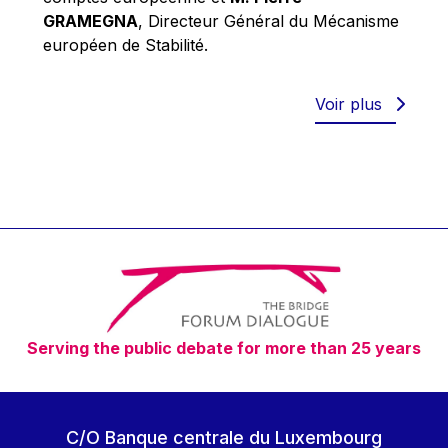
Robert Goebbels
GRAMEGNA
, Directeur Général du Mécanisme
Robert REYNDERS
européen de Stabilité.
Robert WEIDES
Rolf Tarrach
Voir plus
Štefan Füle
Thomas L. Cranfield
Tim Lankester
Timothy Radcliffe
Vaclav Klaus
Vassilios Skouris
Vítor Manuel da Silva Caldeira
Serving the public debate for more than 25 years
Viviane Reding
Walter Hagg
Walter RADERMACHER
C/O Banque centrale du Luxembourg