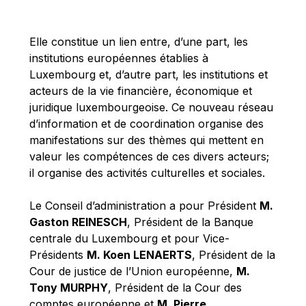
Michael Berry
Michael Palmer
Elle constitue un lien entre, d’une part, les
Michael Sohlman
institutions européennes établies à
Michel Goedert
Luxembourg et, d’autre part, les institutions et
acteurs de la vie financière, économique et
Mireille Delmas-Marty
juridique luxembourgeoise. Ce nouveau réseau
Nobuo Tanaka
d’information et de coordination organise des
Otmar Issing
manifestations sur des thèmes qui mettent en
valeur les compétences de ces divers acteurs;
Paolo Mengozzi
il organise des activités culturelles et sociales.
Paschal Donohoe
Pat Cox
Le Conseil d’administration a pour Président
M.
Gaston REINESCH
, Président de la Banque
Patrizia Nanz
centrale du Luxembourg et pour Vice-
Philippe Maystadt
Présidents
M. Koen LENAERTS
, Président de la
Pierre Gramegna
Cour de justice de l’Union européenne,
M.
Tony MURPHY
, Président de la Cour des
Richard Pelly
comptes européenne et
M. Pierre