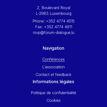
Werner Hoyer
2, Boulevard Royal
Wolfgang Ketterle
L-2983 Luxembourg
Yasser Abed Rabbo
Phone:
+352 4774 4515
Yossi Beillin
Fax:
+352 4774 4911
Yves FRANCHET
rsvp@forum-dialogue.lu
Yves Mersch
Navigation
Conférences
L’association
Contact et feedback
Informations légales
Politique de confidentialité
Cookies