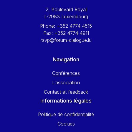
Werner Hoyer
2, Boulevard Royal
Wolfgang Ketterle
L-2983 Luxembourg
Yasser Abed Rabbo
Phone:
+352 4774 4515
Yossi Beillin
Fax:
+352 4774 4911
Yves FRANCHET
rsvp@forum-dialogue.lu
Yves Mersch
Navigation
Conférences
L’association
Contact et feedback
Informations légales
Politique de confidentialité
Cookies