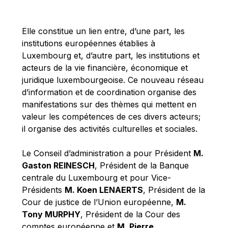
Michael Berry
Michael Palmer
Elle constitue un lien entre, d’une part, les
Michael Sohlman
institutions européennes établies à
Michel Goedert
Luxembourg et, d’autre part, les institutions et
acteurs de la vie financière, économique et
Mireille Delmas-Marty
juridique luxembourgeoise. Ce nouveau réseau
Nobuo Tanaka
d’information et de coordination organise des
Otmar Issing
manifestations sur des thèmes qui mettent en
valeur les compétences de ces divers acteurs;
Paolo Mengozzi
il organise des activités culturelles et sociales.
Paschal Donohoe
Pat Cox
Le Conseil d’administration a pour Président
M.
Gaston REINESCH
, Président de la Banque
Patrizia Nanz
centrale du Luxembourg et pour Vice-
Philippe Maystadt
Présidents
M. Koen LENAERTS
, Président de la
Pierre Gramegna
Cour de justice de l’Union européenne,
M.
Tony MURPHY
, Président de la Cour des
Richard Pelly
comptes européenne et
M. Pierre