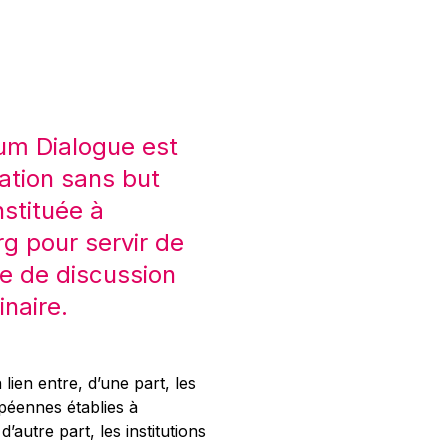
um Dialogue est
ation sans but
nstituée à
 pour servir de
e de discussion
inaire.
 lien entre, d’une part, les
opéennes établies à
’autre part, les institutions