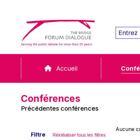
Serving the public debate for more than 25 years
Accueil
Confé
Conférences
Précédentes conférences
Aucune co
Filtre
Réinitialiser tous les filtres