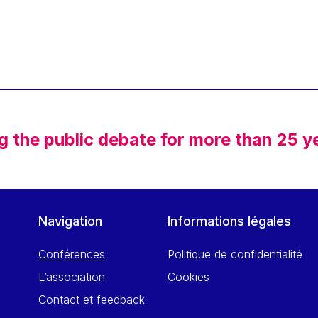
g the public debate for more than 25 y
Navigation
Informations légales
Conférences
Politique de confidentialité
L’association
Cookies
Contact et feedback