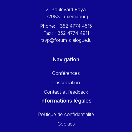
Werner Hoyer
2, Boulevard Royal
Wolfgang Ketterle
L-2983 Luxembourg
Yasser Abed Rabbo
Phone:
+352 4774 4515
Yossi Beillin
Fax:
+352 4774 4911
Yves FRANCHET
rsvp@forum-dialogue.lu
Yves Mersch
Navigation
Conférences
L’association
Contact et feedback
Informations légales
Politique de confidentialité
Cookies