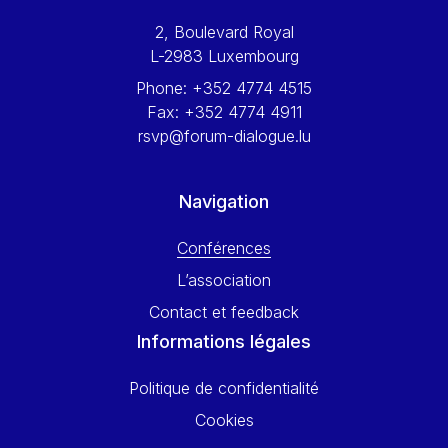
Werner Hoyer
2, Boulevard Royal
Wolfgang Ketterle
L-2983 Luxembourg
Yasser Abed Rabbo
Phone:
+352 4774 4515
Yossi Beillin
Fax:
+352 4774 4911
Yves FRANCHET
rsvp@forum-dialogue.lu
Yves Mersch
Navigation
Conférences
L’association
Contact et feedback
Informations légales
Politique de confidentialité
Cookies