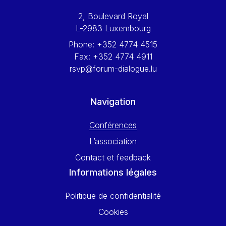
Werner Hoyer
2, Boulevard Royal
Wolfgang Ketterle
L-2983 Luxembourg
Yasser Abed Rabbo
Phone:
+352 4774 4515
Yossi Beillin
Fax:
+352 4774 4911
Yves FRANCHET
rsvp@forum-dialogue.lu
Yves Mersch
Navigation
Conférences
L’association
Contact et feedback
Informations légales
Politique de confidentialité
Cookies