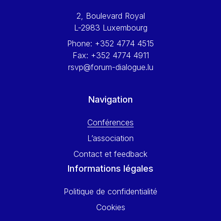
Werner Hoyer
2, Boulevard Royal
Wolfgang Ketterle
L-2983 Luxembourg
Yasser Abed Rabbo
Phone:
+352 4774 4515
Yossi Beillin
Fax:
+352 4774 4911
Yves FRANCHET
rsvp@forum-dialogue.lu
Yves Mersch
Navigation
Conférences
L’association
Contact et feedback
Informations légales
Politique de confidentialité
Cookies