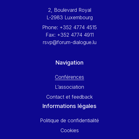
Werner Hoyer
2, Boulevard Royal
Wolfgang Ketterle
L-2983 Luxembourg
Yasser Abed Rabbo
Phone:
+352 4774 4515
Yossi Beillin
Fax:
+352 4774 4911
Yves FRANCHET
rsvp@forum-dialogue.lu
Yves Mersch
Navigation
Conférences
L’association
Contact et feedback
Informations légales
Politique de confidentialité
Cookies