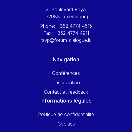
Werner Hoyer
2, Boulevard Royal
Wolfgang Ketterle
L-2983 Luxembourg
Yasser Abed Rabbo
Phone:
+352 4774 4515
Yossi Beillin
Fax:
+352 4774 4911
Yves FRANCHET
rsvp@forum-dialogue.lu
Yves Mersch
Navigation
Conférences
L’association
Contact et feedback
Informations légales
Politique de confidentialité
Cookies