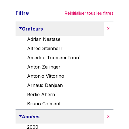
Filtre
Réinitialiser tous les filtres
Orateurs
X
Adrian Nastase
Alfred Steinherr
Amadou Toumani Touré
Anton Zeilinger
Antonio Vittorino
Arnaud Danjean
Bertie Ahern
Bruno Colmant
Carlo Thelen
Années
X
Cem Özdemir
2000