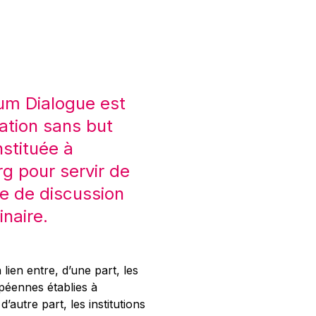
um Dialogue est
ation sans but
nstituée à
 pour servir de
e de discussion
inaire.
 lien entre, d’une part, les
opéennes établies à
’autre part, les institutions