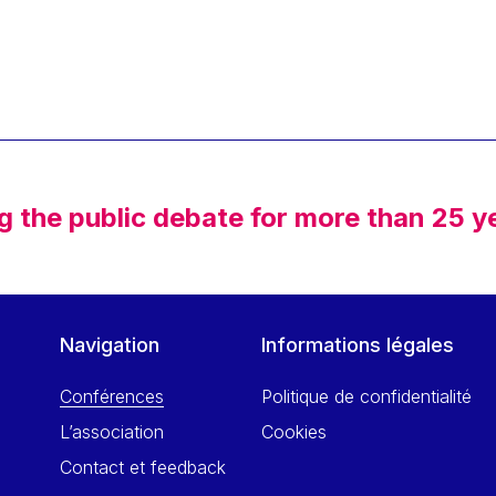
g the public debate for more than 25 y
Navigation
Informations légales
Conférences
Politique de confidentialité
L’association
Cookies
Contact et feedback