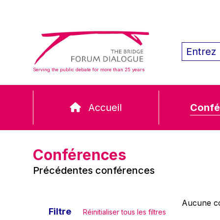
Serving the public debate for more than 25 years
Accueil
Confé
Conférences
Précédentes conférences
Aucune co
Filtre
Réinitialiser tous les filtres