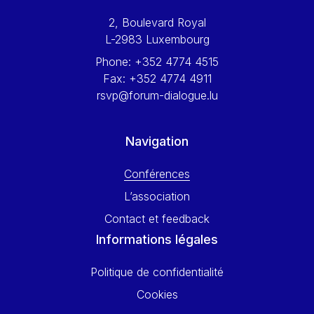
Werner Hoyer
2, Boulevard Royal
Wolfgang Ketterle
L-2983 Luxembourg
Yasser Abed Rabbo
Phone:
+352 4774 4515
Yossi Beillin
Fax:
+352 4774 4911
Yves FRANCHET
rsvp@forum-dialogue.lu
Yves Mersch
Navigation
Conférences
L’association
Contact et feedback
Informations légales
Politique de confidentialité
Cookies