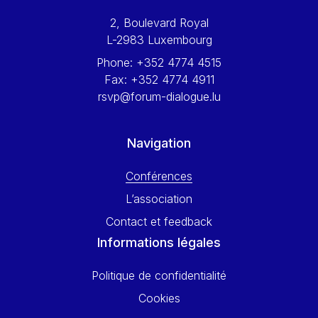
Werner Hoyer
2, Boulevard Royal
Wolfgang Ketterle
L-2983 Luxembourg
Yasser Abed Rabbo
Phone:
+352 4774 4515
Yossi Beillin
Fax:
+352 4774 4911
Yves FRANCHET
rsvp@forum-dialogue.lu
Yves Mersch
Navigation
Conférences
L’association
Contact et feedback
Informations légales
Politique de confidentialité
Cookies