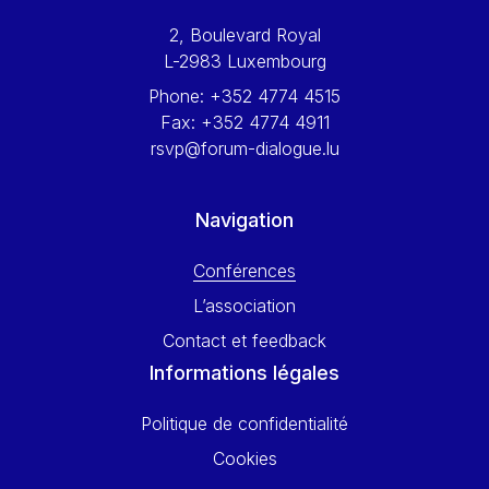
Werner Hoyer
2, Boulevard Royal
Wolfgang Ketterle
L-2983 Luxembourg
Yasser Abed Rabbo
Phone:
+352 4774 4515
Yossi Beillin
Fax:
+352 4774 4911
Yves FRANCHET
rsvp@forum-dialogue.lu
Yves Mersch
Navigation
Conférences
L’association
Contact et feedback
Informations légales
Politique de confidentialité
Cookies