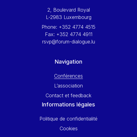
Werner Hoyer
2, Boulevard Royal
Wolfgang Ketterle
L-2983 Luxembourg
Yasser Abed Rabbo
Phone:
+352 4774 4515
Yossi Beillin
Fax:
+352 4774 4911
Yves FRANCHET
rsvp@forum-dialogue.lu
Yves Mersch
Navigation
Conférences
L’association
Contact et feedback
Informations légales
Politique de confidentialité
Cookies