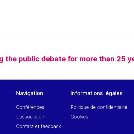
g the public debate for more than 25 y
Navigation
Informations légales
Conférences
Politique de confidentialité
L’association
Cookies
Contact et feedback