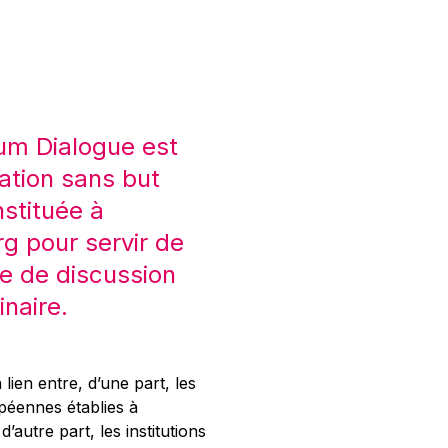
um Dialogue est
ation sans but
nstituée à
 pour servir de
e de discussion
inaire.
 lien entre, d’une part, les
opéennes établies à
’autre part, les institutions