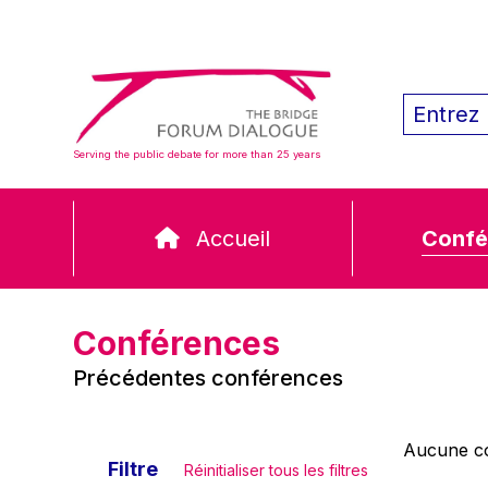
Serving the public debate for more than 25 years
Accueil
Confé
Conférences
Précédentes conférences
Aucune co
Filtre
Réinitialiser tous les filtres