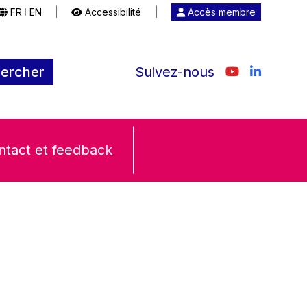
FR
EN
|
Accessibilité
|
Accès membre
|
ercher
Suivez-nous
ntact et feedback